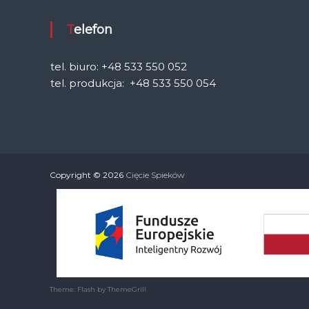
Telefon
tel. biuro: +48 533 550 052
tel. produkcja: +48 533 550 054
Copyright © 2026
Cięcie Spieków
Theme: Flash by ThemeGrill