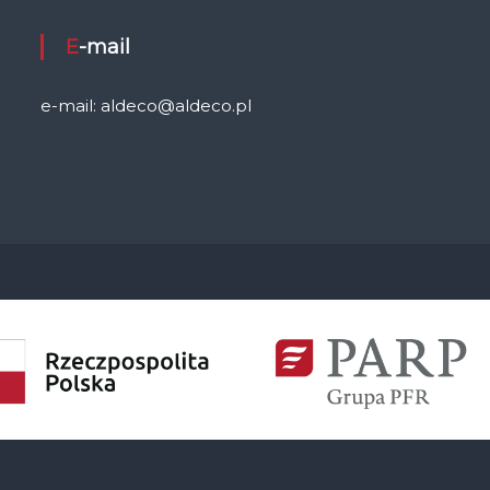
E-mail
e-mail: aldeco@aldeco.pl